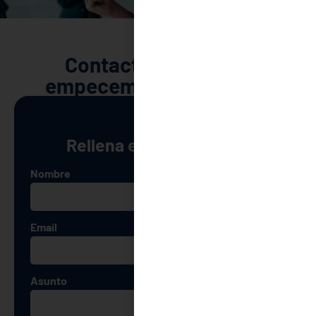
Contacta conmigo y
empecemos tu proyecto
Rellena este formulario
Nombre
Email
Asunto