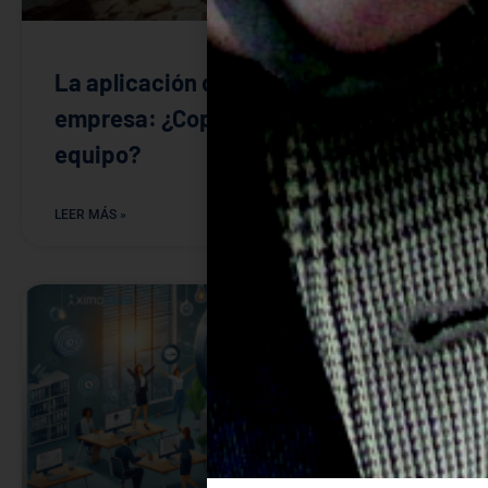
La aplicación de la IA en la
empresa: ¿Copiloto o compañero de
equipo?
LEER MÁS »