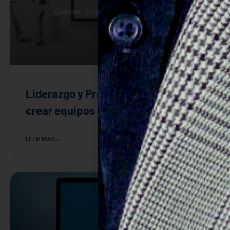
Liderazgo y Propósito. Claves para
crear equipos innovadores
LEER MÁS »