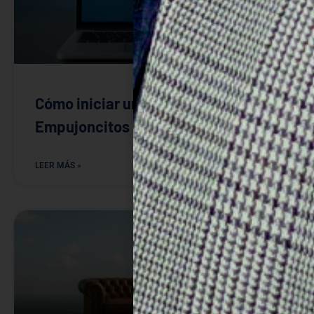
Cómo iniciar un cambio digital: 5
Empujoncitos para conseguirlo￼
LEER MÁS »