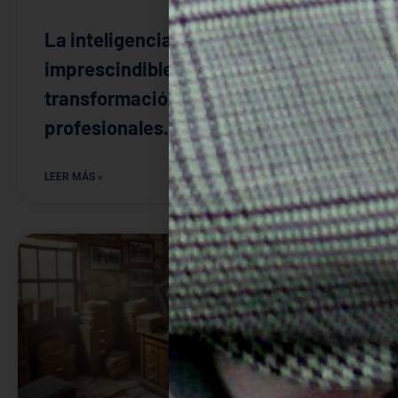
La inteligencia artificial: aliada
imprescindible en la
transformación digital de los
profesionales.
LEER MÁS »