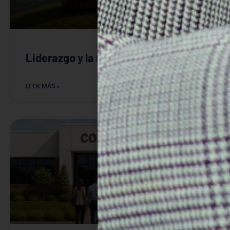
Liderazgo y la navaja de Occam
LEER MÁS »