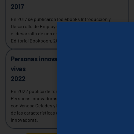
2017
En 2017 se publicaron los ebooks Introducción y
Desarrollo de Employer Branding, sobre el concepto y
el desarrollo de una estrategia de Employer Branding.
Editorial Bookboon, 2017.
Personas innovadoras, organizaciones
vivas
2022
En 2022 publica de forma colaborativa el manual
Personas Innovadoras, Organizaciones Vivas. Escrito
con Vanesa Celades y Paco Corma, sobre el desarrollo
de las características de los equipos en empresas
innovadoras.