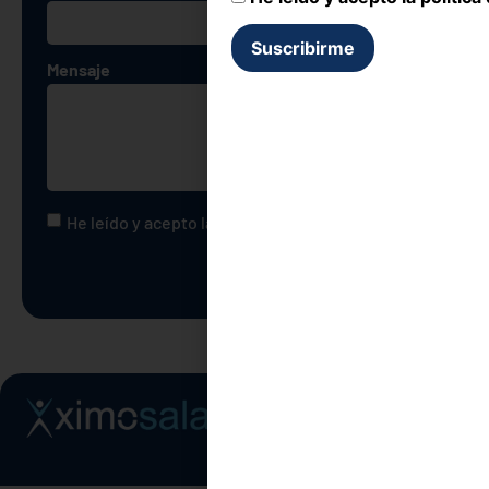
Mensaje
He leído y acepto la
política de privacidad
Enviar
Aviso legal
Política de privacidad
Política de cookies