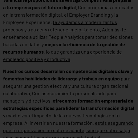
a tu empresa para el futuro digital
. Con programas enfocados
en la transformación digital, el Employer Branding y la
Employee Experience,
te ayudamos a modernizar tus
procesos y a atraer y retener el mejor talento
. Además, te
enseñamos a utilizar People Analytics para tomar decisiones
basadas en datos y
mejorar la eficiencia de tu gestión de
recursos humanos
, lo que garantiza una
experiencia de
empleado positiva y productiva
.
Nuestros cursos desarrollan competencias digitales clave y
fomentan habilidades de liderazgo y trabajo en equipo
para
asegurar una gestión efectiva y una cultura organizacional
colaborativa. Con asesoramiento personalizado para
managers y directivos,
ofrecemos formación empresarial de
estrategias específicas para liderar la transformación digital
y maximizar el impacto de las nuevas tecnologías en tu
empresa. Al invertir en nuestra formación,
estás asegurando
que tu organización no solo se adapte, sino que sobresalga
en el competitivo entorno empresarial actual.