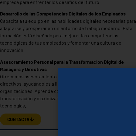
empresa para enfrentar los desafíos del futuro.
Desarrollo de las Competencias Digitales de los Empleados
Capacita a tu equipo en las habilidades digitales necesarias para
adaptarse y prosperar en un entorno de trabajo moderno. Esta
formación está diseñada para mejorar las competencias
tecnológicas de tus empleados y fomentar una cultura de
innovación.
Asesoramiento Personal para la Transformación Digital de
Managers y Directivos
Ofrecemos asesoramiento personalizado para líderes y
directivos, ayudándoles a liderar el cambio digital en sus
organizaciones. Aprende cómo guiar a tu equipo a través de la
transformación y maximizar el impacto de las nuevas
tecnologías.
CONTACTA