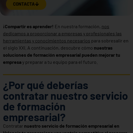
CONTACTA
¡Compartir es aprender!
En nuestra formación,
nos
dedicamos a proporcionar a empresas y profesionales las
herramientas y conocimientos necesarios
para sobresalir en
el siglo XXI. A continuación, descubre cómo
nuestras
soluciones de formación empresarial pueden mejorar tu
empresa
y preparar a tu equipo para el futuro.
¿Por qué deberías
contratar nuestro servicio
de formación
empresarial?
Contratar
nuestro servicio de formación empresarial en
Valencia te proporciona una ventaja competitiva al preparar