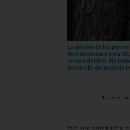
La gestión de las perso
desencadenara esta sit
en no admitirlo. Sin emb
desarrollo del negocio e
“Tratemos a nu
Todo lo que nos rodea tiene co