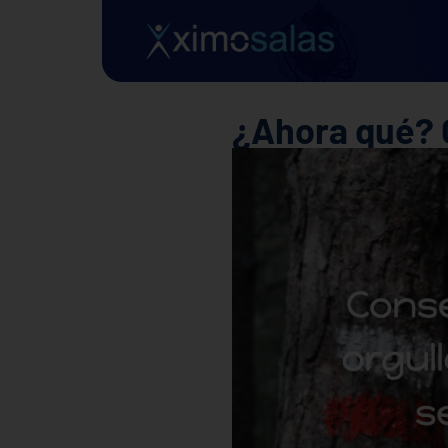
¿Ahora qué?