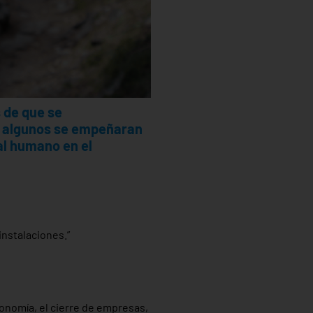
 de que se
e algunos se empeñaran
al humano en el
instalaciones.”
onomía, el cierre de empresas,