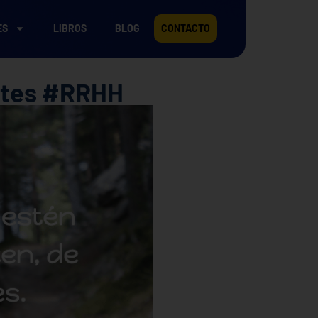
ES
LIBROS
BLOG
CONTACTO
rtes #RRHH