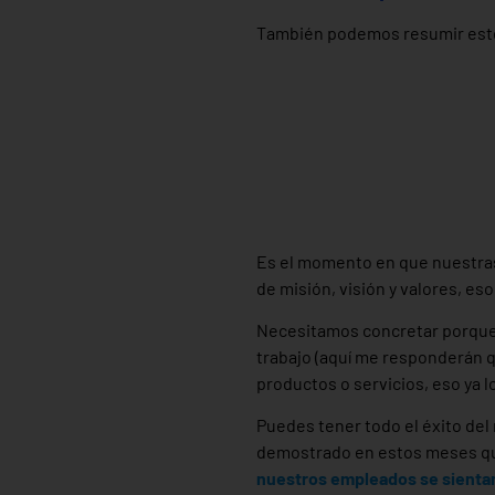
También podemos resumir este
Es el momento en que nuestras 
de misión, visión y valores, eso 
Necesitamos concretar porque 
trabajo (aquí me responderán q
productos o servicios, eso ya 
Puedes tener todo el éxito del
demostrado en estos meses qu
nuestros empleados se sientan