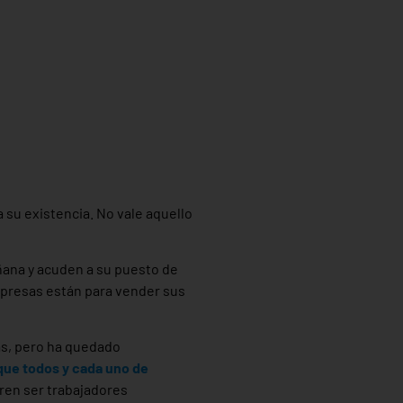
 su existencia. No vale aquello
ana y acuden a su puesto de
mpresas están para vender sus
tas, pero ha quedado
que todos y cada uno de
eren ser trabajadores