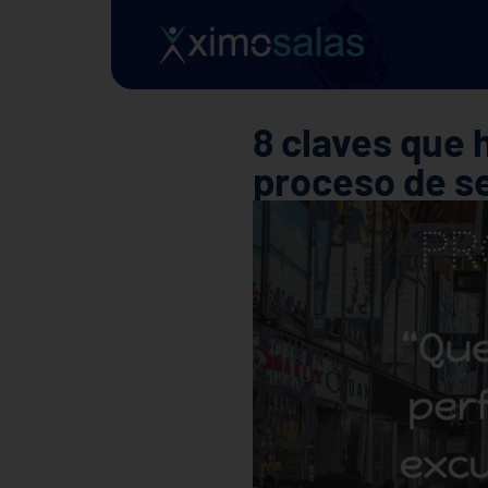
8 claves que 
proceso de s