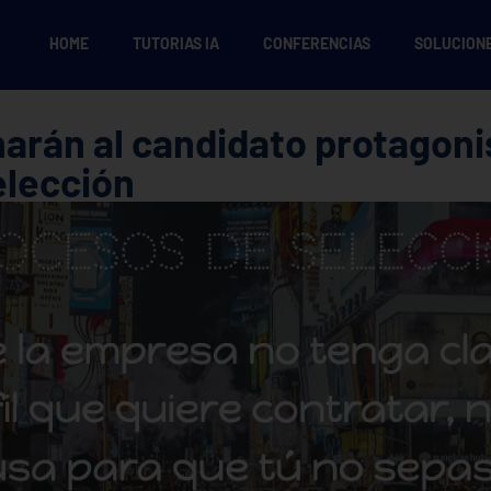
HOME
TUTORIAS IA
CONFERENCIAS
SOLUCION
harán al candidato protagoni
elección