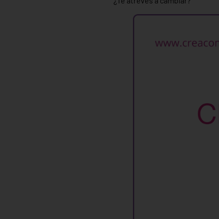
¿Te atreves a cambiar?