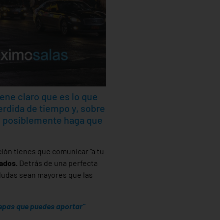
ene claro que es lo que
perdida de tiempo y, sobre
e posiblemente haga que
ión tienes que comunicar “a tu
ados.
Detrás de una perfecta
s dudas sean mayores que las
 sepas que puedes aportar”