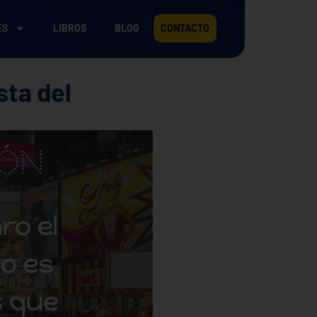
ES
LIBROS
BLOG
CONTACTO
sta del