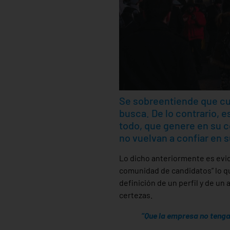
Se sobreentiende que cua
busca. De lo contrario, e
todo, que genere en su 
no vuelvan a confiar en 
Lo dicho anteriormente es evid
comunidad de candidatos” lo qu
definición de un perfil y de un
certezas.
“Que la empresa no tenga 