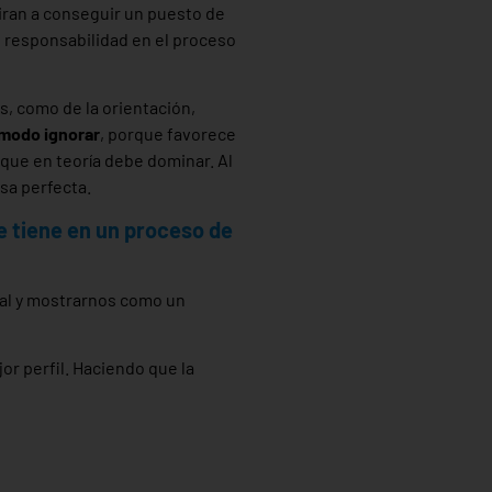
ran a conseguir un puesto de
e responsabilidad en el proceso
, como de la orientación,
ómodo ignorar
, porque favorece
 que en teoría debe dominar. Al
usa perfecta.
e tiene en un proceso de
al y mostrarnos como un
or perfil. Haciendo que la