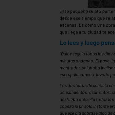
Este pequeño relato pertene
desde ese tiempo que relat
escenas. Es como una obra 
que llega a tu ciudad te ace
Lo lees y luego pe
“Dulce seguía todos los días
minutos andando. El paso lig
mostrador, saludaba inclinan
escrupulosamente lavado por 
Las dos horas de servicio en 
pensamientos recurrentes, su
desfilaba ante ella todos lo
cabeza ni un solo instante er
que ese día sobrase algo de 