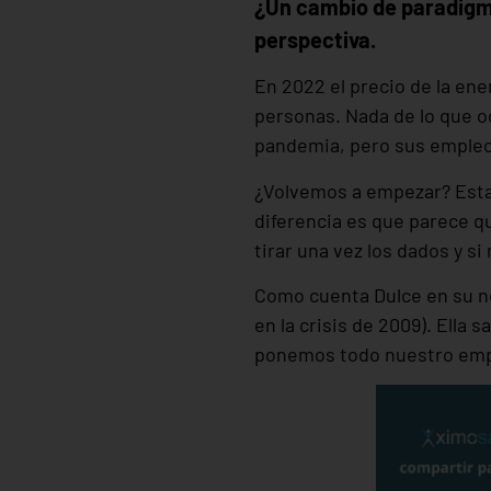
¿Un cambio de paradigm
perspectiva.
En 2022 el precio de la en
personas. Nada de lo que oc
pandemia, pero sus emple
¿Volvemos a empezar? Estam
diferencia es que parece q
tirar una vez los dados y si
Como cuenta Dulce en su nov
en la crisis de 2009). Ella 
ponemos todo nuestro emp