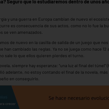
a? Seguro que lo estudiaremos dentro de unos año
ergía y una guerra en Europa cambian de nuevo el ecosis
urre es consecuencia de sus actos, como no lo fue la bur
os se ven amenazados.
os de nuevo en la casilla de salida de un juego que nos 
ue han cambiado las reglas. Ya no se juega como hace 12 
 no sale lo que ellos quieren pierdes el turno.
ela, siempre hay esperanza: “una luz al final del túnel” 
salió adelante, no estoy contando el final de la novela, más
eño en conseguirlo.