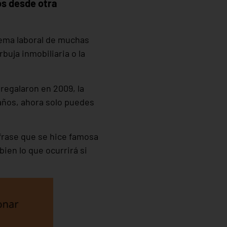
s desde otra
tema laboral de muchas
buja inmobiliaria o la
regalaron en 2009, la
años, ahora solo puedes
(frase que se hice famosa
 bien lo que ocurrirá si