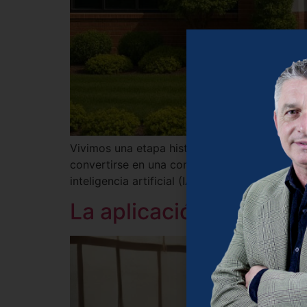
Vivimos una etapa histórica donde el cambio 
convertirse en una condición esencial de co
inteligencia artificial (IA) no es solo una he
La aplicación de la IA