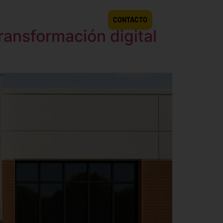
ES
LIBROS
BLOG
CONTACTO
 transformación digital