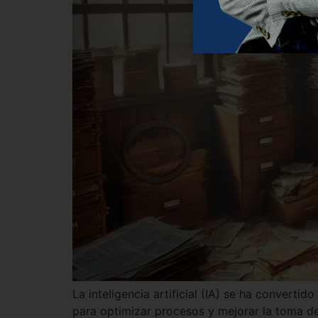
La inteligencia artificial (IA) se ha converti
para optimizar procesos y mejorar la toma de