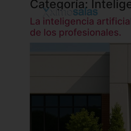
Categoría:
Intelig
La inteligencia artifici
de los profesionales.