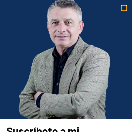
Categoría:
Valores
Aviso legal
Política de privacidad
Política de cookies
Suscríbete a mi