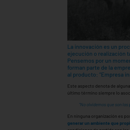
La innovación es un proc
ejecución o realización 
Pensemos por un moment
forman parte de la empr
al producto: “Empresa in
Este aspecto denota de alguna
último término siempre lo aso
“No olvidemos que son las 
En ninguna organización es po
generar un ambiente que propi
condiciones de partida son las