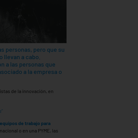
as personas, pero que su
o llevan a cabo.
 a las personas que
sociado a la empresa o
stas de la innovación, en
s”
equipos de trabajo para
nacional o en una PYME, las