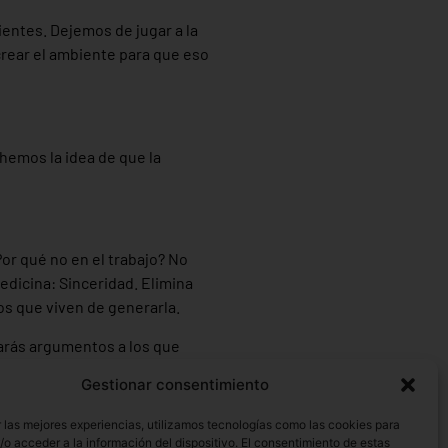
ientes. Dejemos de jugar a la
 crear el ambiente para que eso
hemos la idea de que la
or qué no en el trabajo? No
edicina: Sinceridad. Elimina
s que viven de generarla.
 darás argumentos a los que
Gestionar consentimiento
 las mejores experiencias, utilizamos tecnologías como las cookies para
o acceder a la información del dispositivo. El consentimiento de estas