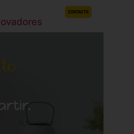
ES
LIBROS
BLOG
CONTACTO
nnovadores