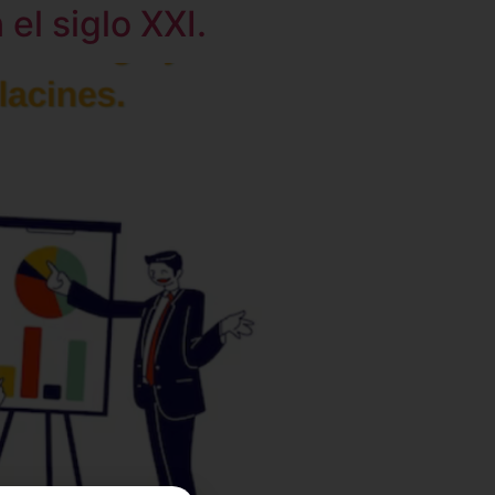
el siglo XXI.