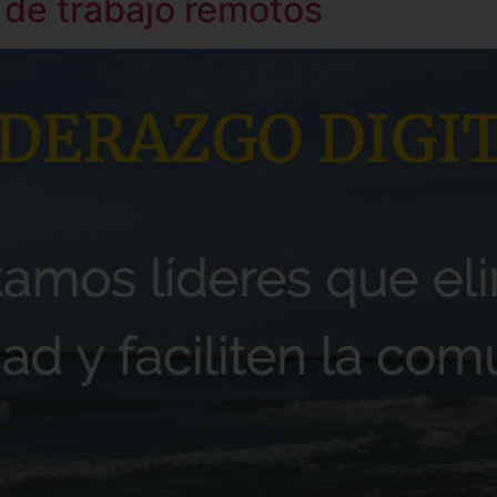
 de trabajo remotos