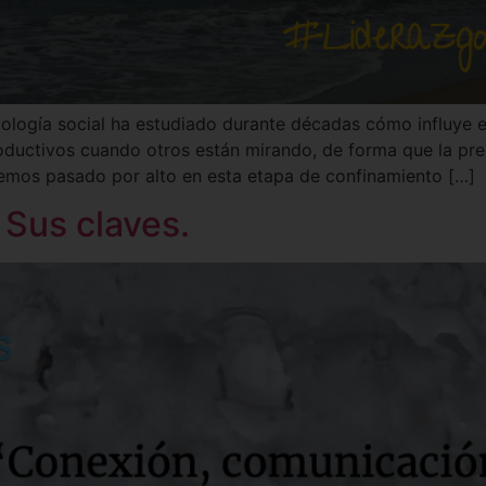
logía social ha estudiado durante décadas cómo influye en
uctivos cuando otros están mirando, de forma que la pre
hemos pasado por alto en esta etapa de confinamiento […]
 Sus claves.