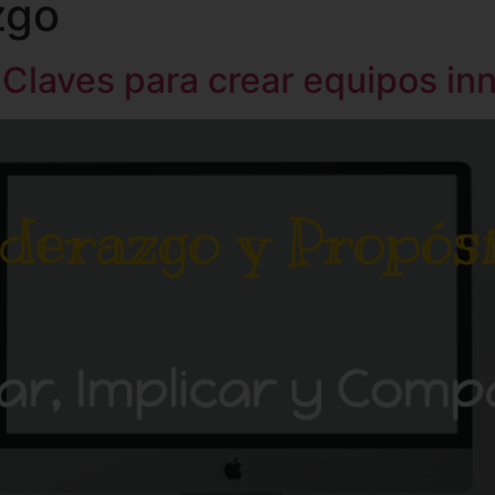
zgo
HOME
TUTORIAS IA
CONFERENCIAS
SOLUCION
 Claves para crear equipos i