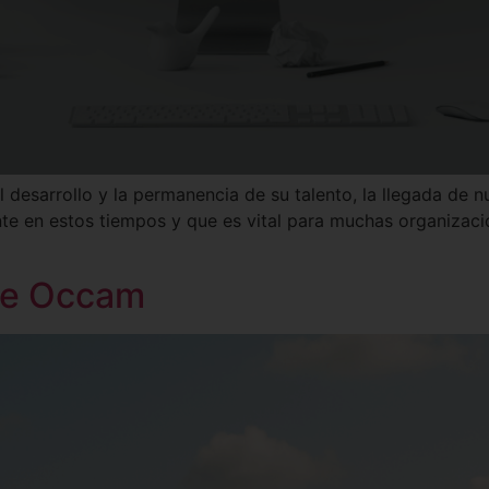
l desarrollo y la permanencia de su talento, la llegada de 
te en estos tiempos y que es vital para muchas organizac
 de Occam